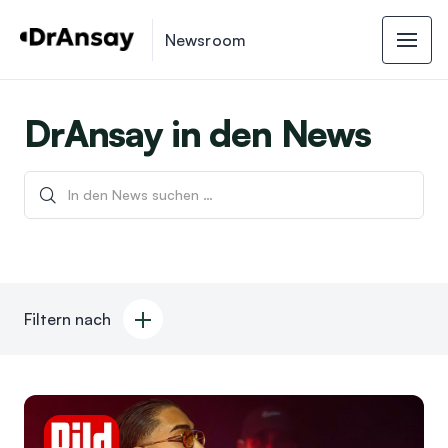
Newsroom
DrAnsay in den News
Filtern nach