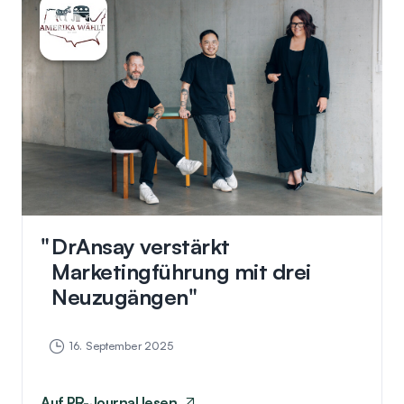
DrAnsay verstärkt
Marketingführung mit drei
Neuzugängen
16. September 2025
Auf
PR-Journal
lesen