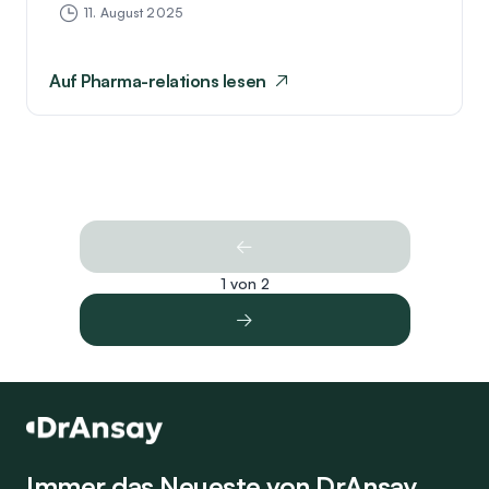
11. August 2025
Auf
Pharma-relations
lesen
1 von 2
Immer das Neueste von DrAnsay